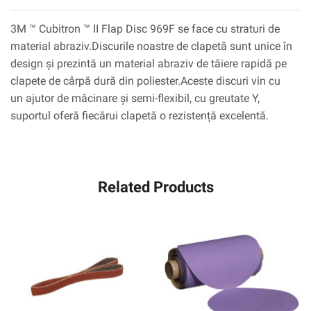
3M ™ Cubitron ™ II Flap Disc 969F se face cu straturi de
material abraziv.Discurile noastre de clapetă sunt unice în
design și prezintă un material abraziv de tăiere rapidă pe
clapete de cârpă dură din poliester.Aceste discuri vin cu
un ajutor de măcinare și semi-flexibil, cu greutate Y,
suportul oferă fiecărui clapetă o rezistență excelentă.
Related Products