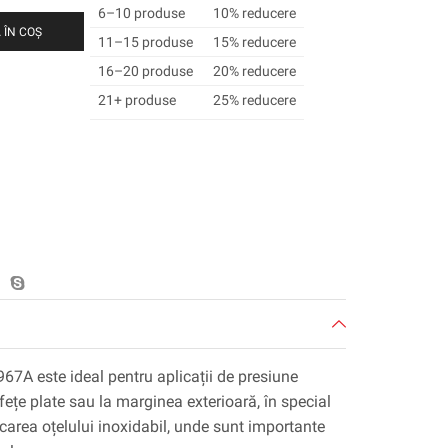
6–10 produse
10% reducere
 ÎN COȘ
11–15 produse
15% reducere
16–20 produse
20% reducere
21+ produse
25% reducere
67A este ideal pentru aplicații de presiune
ețe plate sau la marginea exterioară, în special
icarea oțelului inoxidabil, unde sunt importante