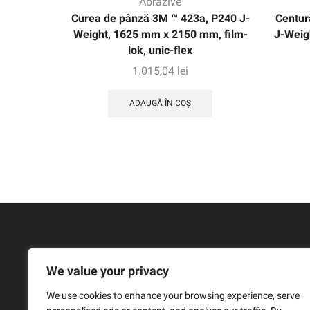
Abrazive
Curea de pânză 3M ™ 423a, P240 J-
Centur
Weight, 1625 mm x 2150 mm, film-
J-Weig
lok, unic-flex
1.015,04
lei
ADAUGĂ ÎN COȘ
We value your privacy
We use cookies to enhance your browsing experience, serve