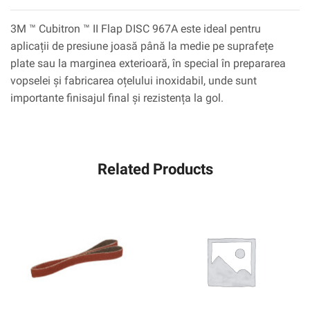
3M ™ Cubitron ™ II Flap DISC 967A este ideal pentru
aplicații de presiune joasă până la medie pe suprafețe
plate sau la marginea exterioară, în special în prepararea
vopselei și fabricarea oțelului inoxidabil, unde sunt
importante finisajul final și rezistența la gol.
Related Products