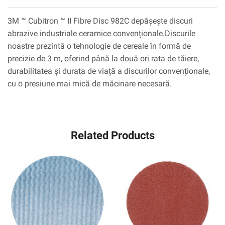
3M ™ Cubitron ™ II Fibre Disc 982C depășește discuri
abrazive industriale ceramice convenționale.Discurile
noastre prezintă o tehnologie de cereale în formă de
precizie de 3 m, oferind până la două ori rata de tăiere,
durabilitatea și durata de viață a discurilor convenționale,
cu o presiune mai mică de măcinare necesară.
Related Products