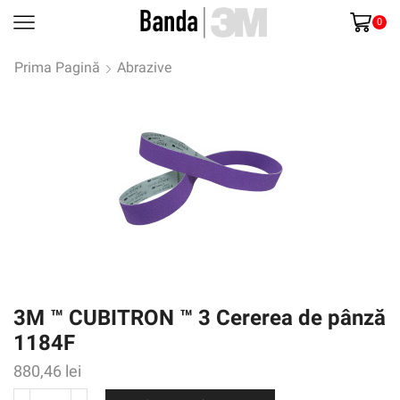
0
Prima Pagină
Abrazive
3M ™ CUBITRON ™ 3 Cererea de pânză
1184F
880,46
lei