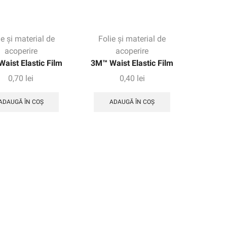
ie și material de
Folie și material de
acoperire
acoperire
aist Elastic Film
3M™ Waist Elastic Film
0,70
lei
0,40
lei
ADAUGĂ ÎN COȘ
ADAUGĂ ÎN COȘ