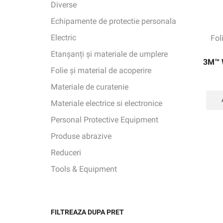
Diverse
Echipamente de protectie personala
Electric
Fol
Etanșanți și materiale de umplere
3M™ W
Folie și material de acoperire
Materiale de curatenie
Materiale electrice si electronice
Personal Protective Equipment
Produse abrazive
Reduceri
Tools & Equipment
FILTREAZA DUPA PRET