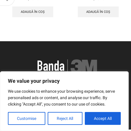
ADAUGĂ ÎN COȘ
ADAUGĂ ÎN COȘ
România, Arad, Calea Timisorii, Nr. 11
We value your privacy
We use cookies to enhance your browsing experience, serve
© Copyright 2021 | Banda3M.ro
personalised ads or content, and analyse our traffic. By
clicking "Accept All", you consent to our use of cookies.
Facebook
Twitter
Instagram
Customise
Reject All
Accept All