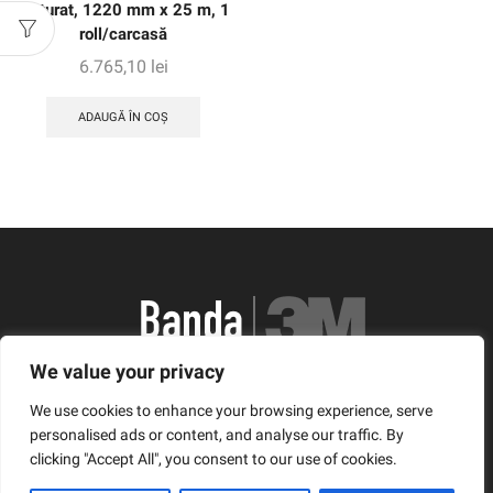
texturat, 1220 mm x 25 m, 1
roll/carcasă
6.765,10
lei
ADAUGĂ ÎN COȘ
We value your privacy
România, Arad, Calea Timisorii, Nr. 11
We use cookies to enhance your browsing experience, serve
© Copyright 2021 | Banda3M.ro
personalised ads or content, and analyse our traffic. By
clicking "Accept All", you consent to our use of cookies.