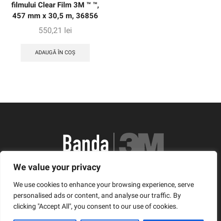
filmului Clear Film 3M ™ ™,
457 mm x 30,5 m, 36856
550,21
lei
ADAUGĂ ÎN COȘ
We value your privacy
România, Arad, Calea Timisorii, Nr. 11
We use cookies to enhance your browsing experience, serve
© Copyright 2021 | Banda3M.ro
personalised ads or content, and analyse our traffic. By
clicking "Accept All", you consent to our use of cookies.