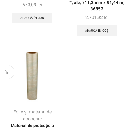
™, alb, 711,2 mm x 91,44 m,
573,09
lei
36852
2.701,92
lei
ADAUGĂ ÎN COȘ
ADAUGĂ ÎN COȘ
Folie și material de
acoperire
Material de protecție a