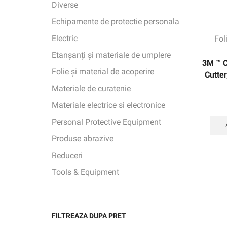
Diverse
Echipamente de protectie personala
Electric
Fol
Etanșanți și materiale de umplere
3M ™ C
Folie și material de acoperire
Cutte
Materiale de curatenie
Materiale electrice si electronice
Personal Protective Equipment
Produse abrazive
Reduceri
Tools & Equipment
FILTREAZA DUPA PRET