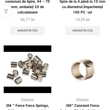
conexiuni de lipire, 44 – 70
lipire de la 4 până la 10 mm
mm, ambalați 20 de
cu diametrul.Împachetați
calculatoare
100 PC -uri
66,77
lei
14,35
lei
ADAUGĂ ÎN COȘ
ADAUGĂ ÎN COȘ
Electric
Electric
3M ™ Force Force Springs,
3M™ Constant Force