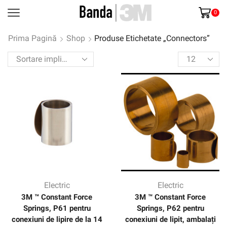
0
Prima Pagină
Shop
Produse Etichetate „Connectors”
Products
per
page
Electric
Electric
3M ™ Constant Force
3M ™ Constant Force
Springs, P61 pentru
Springs, P62 pentru
conexiuni de lipire de la 14
conexiuni de lipit, ambalați