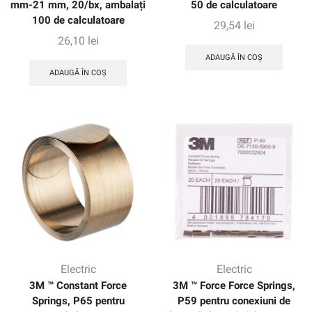
mm-21 mm, 20/bx, ambalați
50 de calculatoare
100 de calculatoare
29,54
lei
26,10
lei
ADAUGĂ ÎN COȘ
ADAUGĂ ÎN COȘ
Electric
Electric
3M ™ Constant Force
3M ™ Force Force Springs,
Springs, P65 pentru
P59 pentru conexiuni de