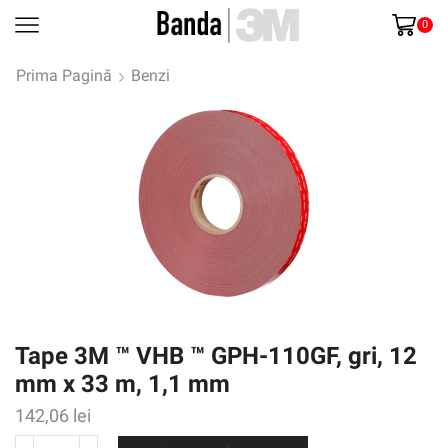
0
Prima Pagină
Benzi
Tape 3M ™ VHB ™ GPH-110GF, gri, 12
mm x 33 m, 1,1 mm
142,06
lei