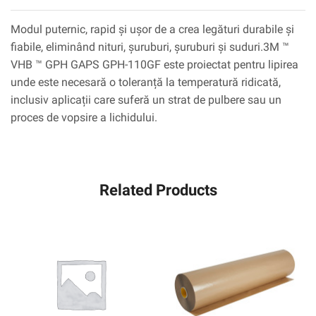
Modul puternic, rapid și ușor de a crea legături durabile și
fiabile, eliminând nituri, șuruburi, șuruburi și suduri.3M ™
VHB ™ GPH GAPS GPH-110GF este proiectat pentru lipirea
unde este necesară o toleranță la temperatură ridicată,
inclusiv aplicații care suferă un strat de pulbere sau un
proces de vopsire a lichidului.
Related Products