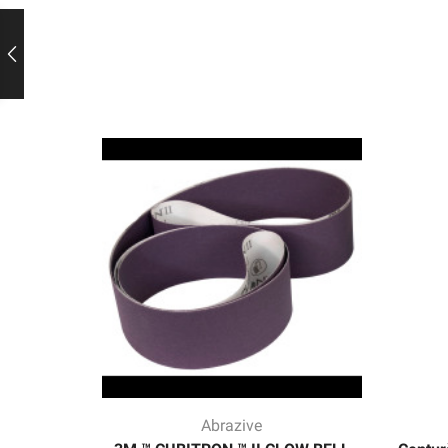
Abrazive