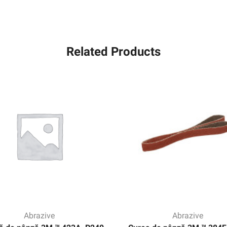
Jumbo
Roll
Related Products
Abrazive
Abrazive