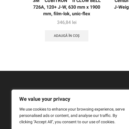
3M ™ CUBITRON ™ II CLOW BELL
Centur
726A, 120+ J-W, 630 mm x 1900
J-Weig
mm, film-lok, unic-flex
346,84
lei
ADAUGĂ ÎN COȘ
We value your privacy
We use cookies to enhance your browsing experience, serve
personalised ads or content, and analyse our traffic. By
clicking "Accept All", you consent to our use of cookies.