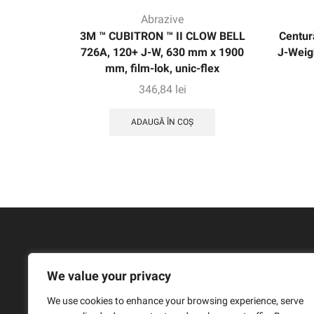
Abrazive
3M ™ CUBITRON ™ II CLOW BELL
Centur
726A, 120+ J-W, 630 mm x 1900
J-Weig
mm, film-lok, unic-flex
346,84
lei
ADAUGĂ ÎN COȘ
We value your privacy
We use cookies to enhance your browsing experience, serve