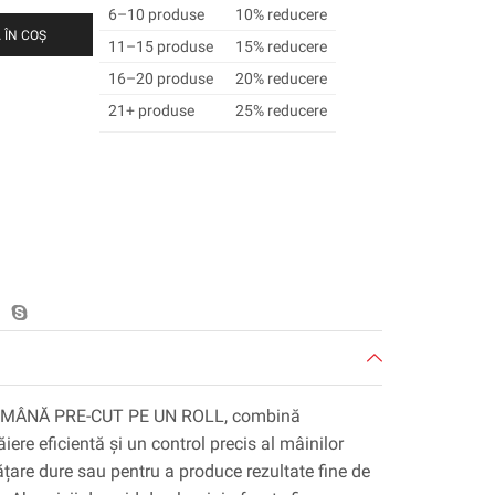
6–10 produse
10% reducere
 ÎN COȘ
11–15 produse
15% reducere
16–20 produse
20% reducere
21+ produse
25% reducere
 MÂNĂ PRE-CUT PE UN ROLL, combină
ăiere eficientă și un control precis al mâinilor
rățare dure sau pentru a produce rezultate fine de