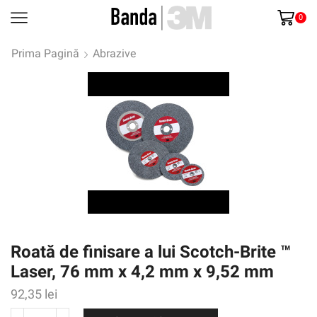
0
Prima Pagină
Abrazive
Roată de finisare a lui Scotch-Brite ™
Laser, 76 mm x 4,2 mm x 9,52 mm
92,35
lei