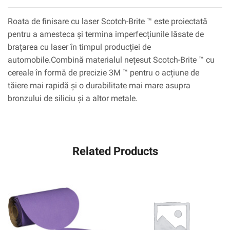
Roata de finisare cu laser Scotch-Brite ™ este proiectată
pentru a amesteca și termina imperfecțiunile lăsate de
brațarea cu laser în timpul producției de
automobile.Combină materialul nețesut Scotch-Brite ™ cu
cereale în formă de precizie 3M ™ pentru o acțiune de
tăiere mai rapidă și o durabilitate mai mare asupra
bronzului de siliciu și a altor metale.
Related Products