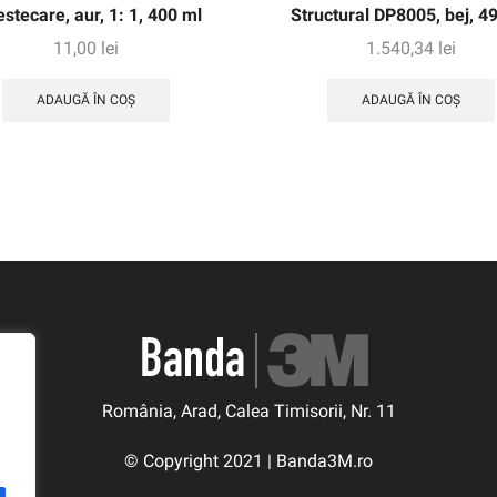
stecare, aur, 1: 1, 400 ml
Structural DP8005, bej, 4
11,00
lei
1.540,34
lei
ADAUGĂ ÎN COȘ
ADAUGĂ ÎN COȘ
România, Arad, Calea Timisorii, Nr. 11
© Copyright 2021 | Banda3M.ro