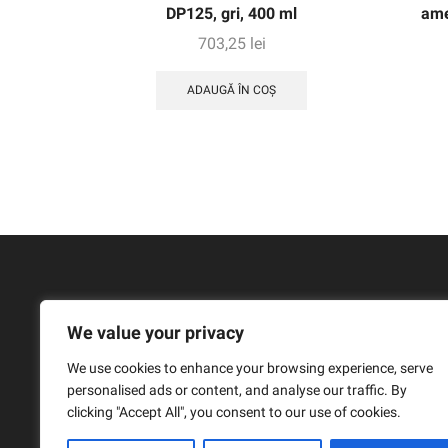
DP125, gri, 400 ml
ame
703,25
lei
ADAUGĂ ÎN COȘ
We value your privacy
We use cookies to enhance your browsing experience, serve
personalised ads or content, and analyse our traffic. By
clicking "Accept All", you consent to our use of cookies.