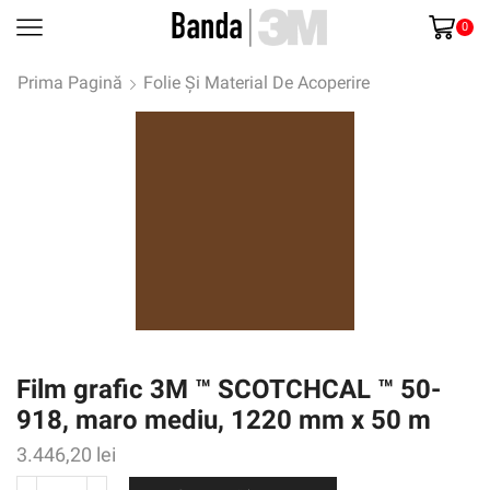
0
Prima Pagină
Folie Și Material De Acoperire
Film grafic 3M ™ SCOTCHCAL ™ 50-
918, maro mediu, 1220 mm x 50 m
3.446,20
lei