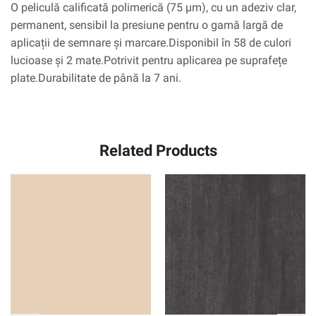
O peliculă calificată polimerică (75 µm), cu un adeziv clar,
permanent, sensibil la presiune pentru o gamă largă de
aplicații de semnare și marcare.Disponibil în 58 de culori
lucioase și 2 mate.Potrivit pentru aplicarea pe suprafețe
plate.Durabilitate de până la 7 ani.
Related Products