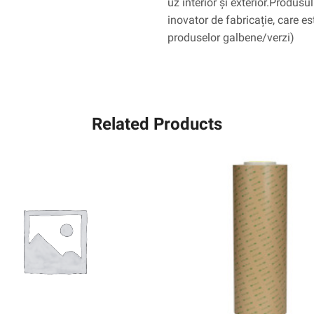
uz interior și exterior.Produs
inovator de fabricație, care es
produselor galbene/verzi)
Related Products