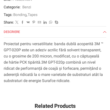
Categorie:
Benzi
Tags:
Bonding
,
Tapes
Share:
DESCRIERE
Proiectat pentru versatilitate: banda dublă acoperită 3M ™
GPT-020P este un adeziv acrilic fără solvent transparent,
cu o grosime de 200 micron, modificat, cu o căptușeală
de hârtie PCK tipărită.3M GPT-020p combină un nivel
ridicat de performanță de coajă și forfecare, permițând o
aderență ridicată la o mare varietate de substraturi atât la
substraturi de energie Surafce ridicate.
Related Products