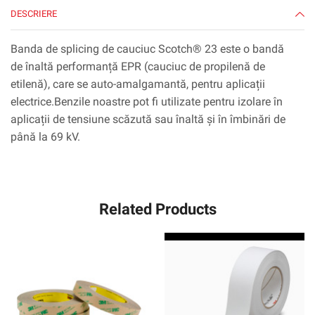
DESCRIERE
Banda de splicing de cauciuc Scotch® 23 este o bandă
de înaltă performanță EPR (cauciuc de propilenă de
etilenă), care se auto-amalgamantă, pentru aplicații
electrice.Benzile noastre pot fi utilizate pentru izolare în
aplicații de tensiune scăzută sau înaltă și în îmbinări de
până la 69 kV.
Related Products