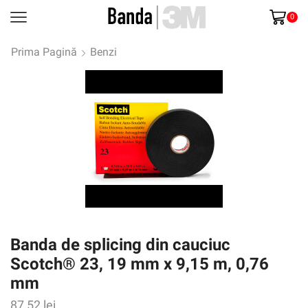
0
Prima Pagină
Benzi
Banda de splicing din cauciuc
Scotch® 23, 19 mm x 9,15 m, 0,76
mm
87,52
lei