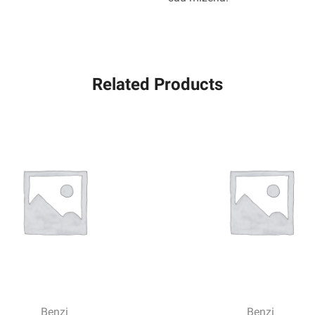
Related Products
Benzi
Benzi