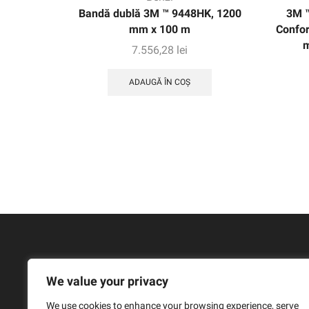
Bandă dublă 3M ™ 9448HK, 1200
3M ™
mm x 100 m
Confor
m
7.556,28
lei
ADAUGĂ ÎN COȘ
We value your privacy
We use cookies to enhance your browsing experience, serve