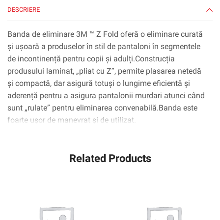
DESCRIERE
Banda de eliminare 3M ™ Z Fold oferă o eliminare curată
și ușoară a produselor în stil de pantaloni în segmentele
de incontinență pentru copii și adulți.Construcția
produsului laminat, „pliat cu Z”, permite plasarea netedă
și compactă, dar asigură totuși o lungime eficientă și
aderență pentru a asigura pantalonii murdari atunci când
sunt „rulate” pentru eliminarea convenabilă.Banda este
foarte ușor de manevrat și de utilizat.
Related Products