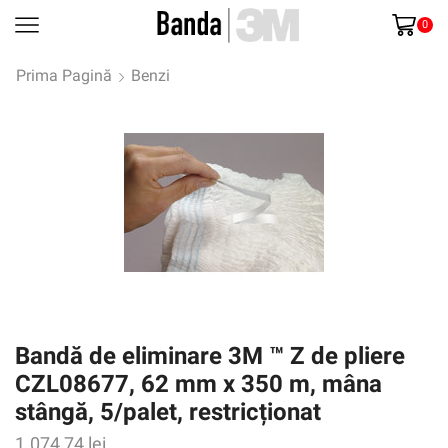
0
Prima Pagină
Benzi
Bandă de eliminare 3M ™ Z de pliere
CZL08677, 62 mm x 350 m, mâna
stângă, 5/palet, restricționat
1.074,74
lei