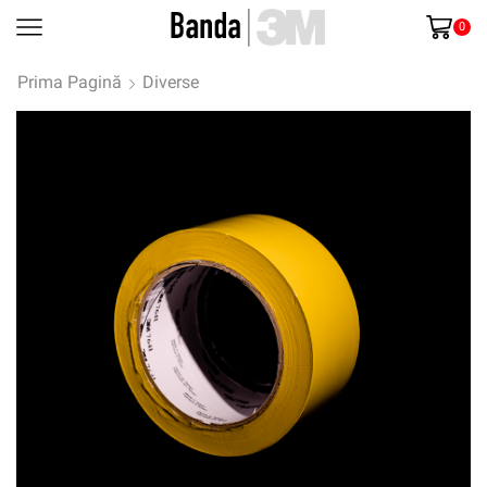
0
Prima Pagină
Diverse