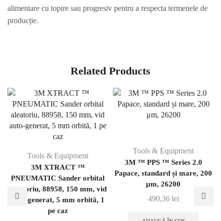
alimentare cu topire sau progresiv pentru a respecta termenele de
producție.
Related Products
Tools & Equipment
Tools & Equipment
3M ™ PPS ™ Series 2.0
3M XTRACT ™
Papace, standard și mare, 200
PNEUMATIC Sander orbital
μm, 26200
aleatoriu, 88958, 150 mm, vid
490,36
lei
auto-generat, 5 mm orbită, 1
pe caz