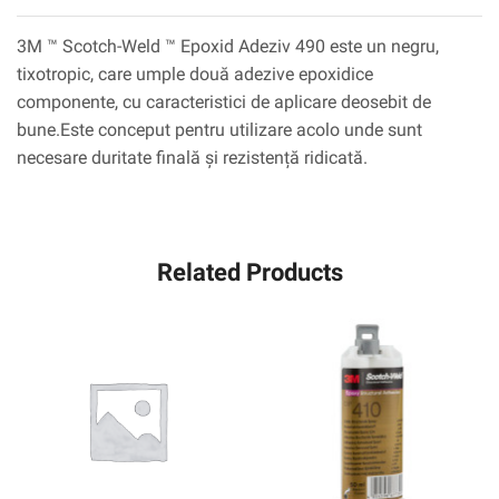
3M ™ Scotch-Weld ™ Epoxid Adeziv 490 este un negru,
tixotropic, care umple două adezive epoxidice
componente, cu caracteristici de aplicare deosebit de
bune.Este conceput pentru utilizare acolo unde sunt
necesare duritate finală și rezistență ridicată.
Related Products