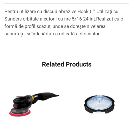
Pentru utilizare cu discuri abrazive Hookit ™.Utilizați cu
Sanders orbitale aleatorii cu fire 5/16-24 int.Realizat cu o
formă de profil scăzut, unde se dorește nivelarea
suprafeței și îndepărtarea ridicată a stocurilor.
Related Products