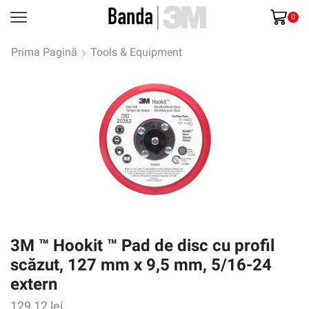
0
Prima Pagină
Tools & Equipment
3M ™ Hookit ™ Pad de disc cu profil
scăzut, 127 mm x 9,5 mm, 5/16-24
extern
129,12
lei