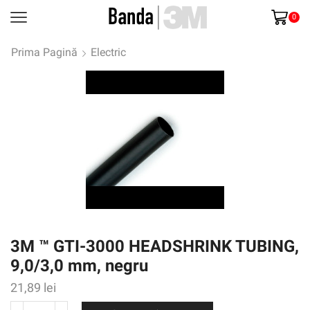
0
Prima Pagină
Electric
3M ™ GTI-3000 HEADSHRINK TUBING,
9,0/3,0 mm, negru
21,89
lei