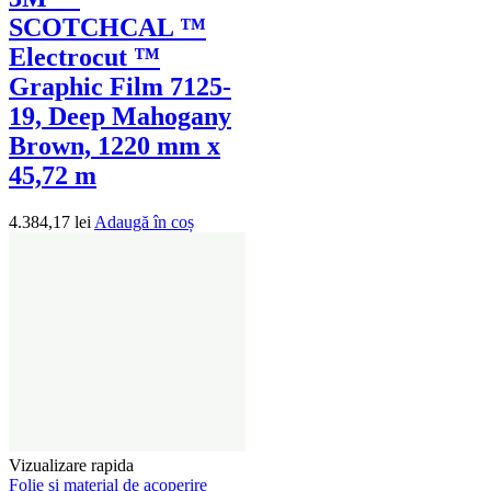
SCOTCHCAL ™
Electrocut ™
Graphic Film 7125-
19, Deep Mahogany
Brown, 1220 mm x
45,72 m
4.384,17
lei
Adaugă în coș
Vizualizare rapida
Folie și material de acoperire