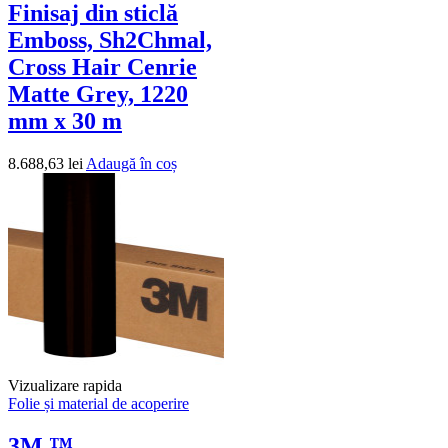
Finisaj din sticlă
Emboss, Sh2Chmal,
Cross Hair Cenrie
Matte Grey, 1220
mm x 30 m
8.688,63
lei
Adaugă în coș
Vizualizare rapida
Folie și material de acoperire
3M ™