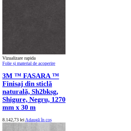
Vizualizare rapida
Folie și material de acoperire
3M ™ FASARA ™
Finisaj din sticlă
naturală, Sh2bksg,
Shigure, Negru, 1270
mm x 30 m
8.142,73
lei
Adaugă în coș