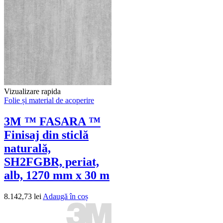
Vizualizare rapida
Folie și material de acoperire
3M ™ FASARA ™
Finisaj din sticlă
naturală,
SH2FGBR, periat,
alb, 1270 mm x 30 m
8.142,73
lei
Adaugă în coș