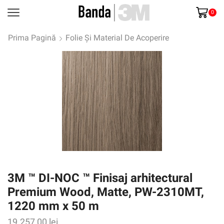
0
Prima Pagină
Folie Și Material De Acoperire
3M ™ DI-NOC ™ Finisaj arhitectural
Premium Wood, Matte, PW-2310MT,
1220 mm x 50 m
19.257,00
lei